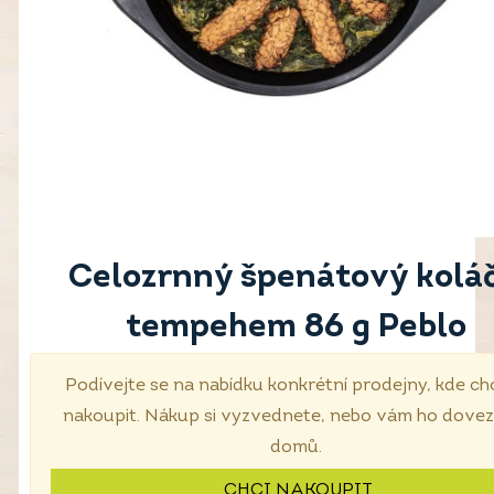
Celozrnný špenátový koláč
tempehem 86 g Peblo
Podívejte se na nabídku konkrétní prodejny, kde ch
nakoupit. Nákup si vyzvednete, nebo vám ho dove
domů.
CHCI NAKOUPIT