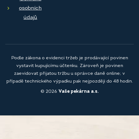
osobních
údajů
Podle zákona o evidenci tržeb je prodávající povinen
vystavit kupujícímu účtenku. Zároveň je povinen
zaevidovat přijatou tržbu u správce daně online; v
případě technického výpadku pak nejpozději do 48 hodin.
© 2026
Vaše pekárna a.s.