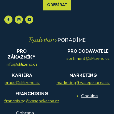
ODEBÍRAT
Rádi vám
PORADÍME
PRO
PRO DODAVATELE
ZÁKAZNÍKY
sortiment@sklizeno.cz
info@sklizeno.cz
KARIÉRA
MARKETING
prace@sklizeno.cz
marketing@vasepekarna.cz
FRANCHISING
Cookies
franchising@vasepekarna.cz
Ochrana