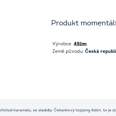
Produkt momentáln
Výrobce:
4Slim
Země původu:
Česká republ
říchutí karamelu, se sladidly. Čekankový topping 4slim, to je 