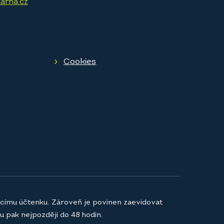
arna.cz
Cookies
jícímu účtenku. Zároveň je povinen zaevidovat
u pak nejpozději do 48 hodin.