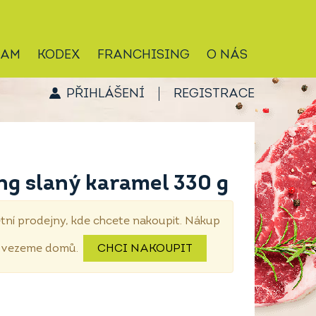
RAM
KODEX
FRANCHISING
O NÁS
PŘIHLÁŠENÍ
REGISTRACE
g slaný karamel 330 g
tní prodejny, kde chcete nakoupit. Nákup
dovezeme domů.
CHCI NAKOUPIT