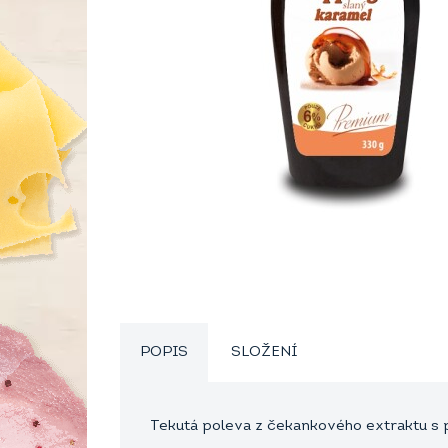
POPIS
SLOŽENÍ
Tekutá poleva z čekankového extraktu s p