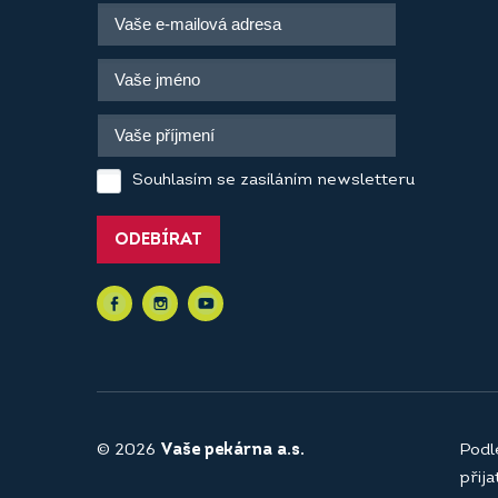
Souhlasím se zasíláním newsletteru
ODEBÍRAT
© 2026
Vaše pekárna a.s.
Podl
přij