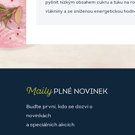
pyšnit nízkým obsahem cukru a tuku na ro
vlákniny a se sníženou energetickou hodn
Maily
PLNÉ NOVINEK
Buďte první, kdo se dozví o
novinkách
a speciálních akcích.