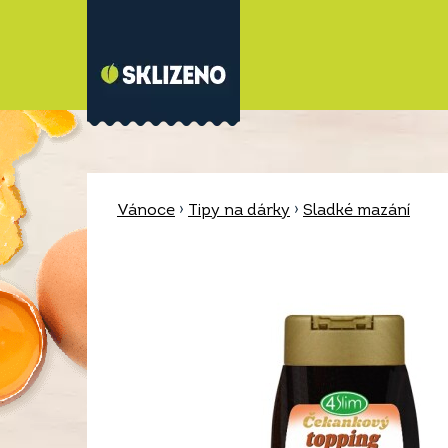
Vánoce
›
Tipy na dárky
›
Sladké mazání