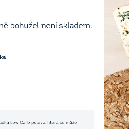
ě bohužel není skladem.
ika
sladká Low Carb poleva, která se může