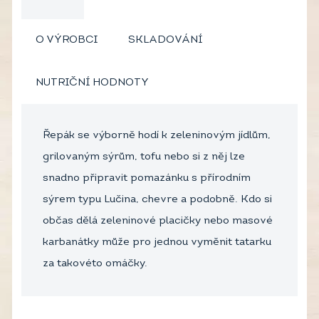
O VÝROBCI
SKLADOVÁNÍ
NUTRIČNÍ HODNOTY
Řepák se výborně hodí k zeleninovým jídlům,
grilovaným sýrům, tofu nebo si z něj lze
snadno připravit pomazánku s přírodním
sýrem typu Lučina, chevre a podobně. Kdo si
občas dělá zeleninové placičky nebo masové
karbanátky může pro jednou vyměnit tatarku
za takovéto omáčky.