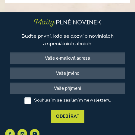
Maily
PLNÉ NOVINEK
Buďte první, kdo se dozví o novinkách
a speciálních akcích.
Souhlasím se zasíláním newsletteru
ODEBÍRAT