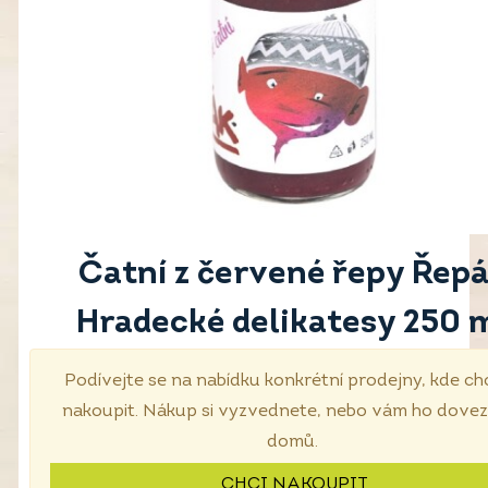
Čatní z červené řepy Řep
Hradecké delikatesy 250 
Podívejte se na nabídku konkrétní prodejny, kde ch
nakoupit. Nákup si vyzvednete, nebo vám ho dove
domů.
CHCI NAKOUPIT