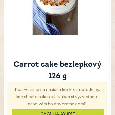
Carrot cake bezlepkový
126 g
Podívejte se na nabídku konkrétní prodejny,
kde chcete nakoupit. Nákup si vyzvednete,
nebo vám ho dovezeme domů.
CHCI NAKOUPIT