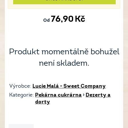
76,90
Kč
Od
Produkt momentálně bohužel
není skladem.
Výrobce:
Lucie Malá - Sweet Company
Kategorie:
Pekárna cukrárna
›
Dezerty a
dorty