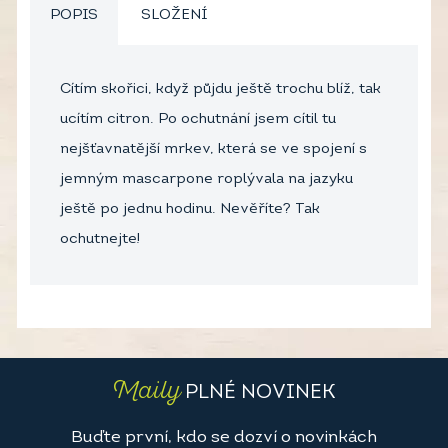
POPIS
SLOŽENÍ
Cítím skořici, když půjdu ještě trochu blíž, tak
ucítím citron. Po ochutnání jsem cítil tu
nejšťavnatější mrkev, která se ve spojení s
jemným mascarpone roplývala na jazyku
ještě po jednu hodinu. Nevěříte? Tak
ochutnejte!
Maily
PLNÉ NOVINEK
Buďte první, kdo se dozví o novinkách