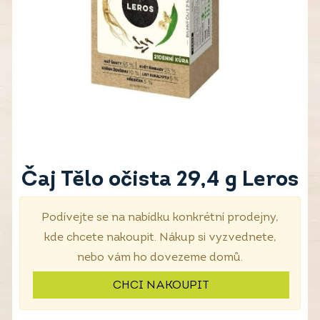
Čaj Tělo očista 29,4 g Leros
Podívejte se na nabídku konkrétní prodejny,
kde chcete nakoupit. Nákup si vyzvednete,
nebo vám ho dovezeme domů.
CHCI NAKOUPIT