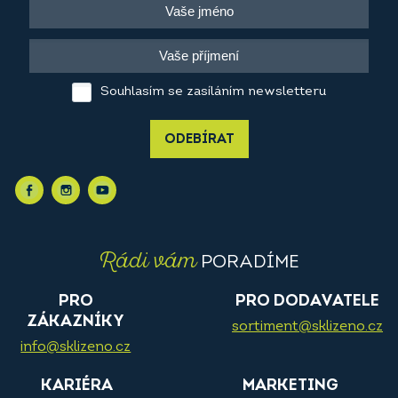
Souhlasím se zasíláním newsletteru
ODEBÍRAT
Rádi vám
PORADÍME
PRO
PRO DODAVATELE
ZÁKAZNÍKY
sortiment@sklizeno.cz
info@sklizeno.cz
KARIÉRA
MARKETING