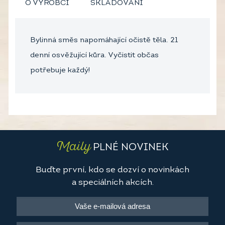
O VÝROBCI
SKLADOVÁNÍ
Bylinná směs napomáhající očistě těla. 21
denní osvěžující kůra. Vyčistit občas
potřebuje každý!
Maily
PLNÉ NOVINEK
Buďte první, kdo se dozví o novinkách
a speciálních akcích.