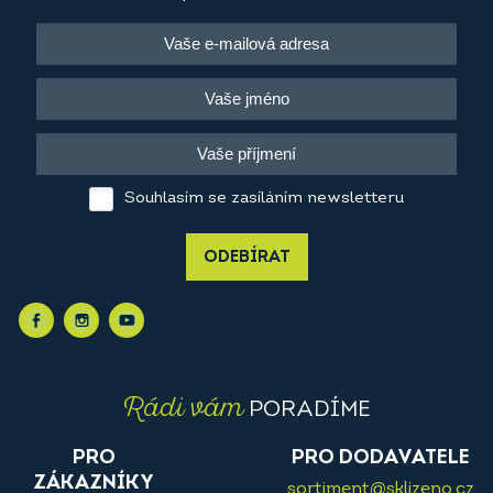
Souhlasím se zasíláním newsletteru
ODEBÍRAT
Rádi vám
PORADÍME
PRO
PRO DODAVATELE
ZÁKAZNÍKY
sortiment@sklizeno.cz