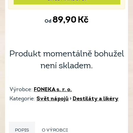
89,90
Kč
Od
Produkt momentálně bohužel
není skladem.
Výrobce:
FONEKA s. r. o.
Kategorie:
Svět nápojů
›
Destiláty a likéry
POPIS
O VÝROBCI