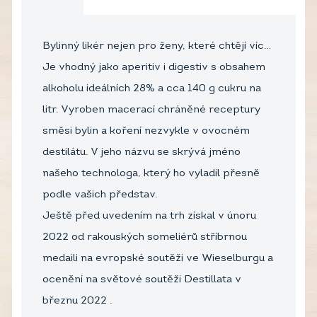
Bylinný likér nejen pro ženy, které chtějí víc…
Je vhodný jako aperitiv i digestiv s obsahem
alkoholu ideálních 28% a cca 140 g cukru na
litr. Vyroben macerací chráněné receptury
směsi bylin a koření nezvykle v ovocném
destilátu. V jeho názvu se skrývá jméno
našeho technologa, který ho vyladil přesně
podle vašich představ.
Ještě před uvedením na trh získal v únoru
2022 od rakouských someliérů stříbrnou
medaili na evropské soutěži ve Wieselburgu a
ocenění na světové soutěži Destillata v
březnu 2022 .