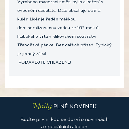
Vyrobeno macerací směsi bylin a koření v
ovocném destilátu. Dále obsahuje cukr a
kulér. Likér je ředěn měkkou
demineralizovanou vodou ze 102 metrů
hlubokého vrtu v klikovském souvrství
Třeboňské pánve. Bez dalších přísad. Typický
je jemný zákal.
PODÁVEJTE CHLAZENÉ!
Maily
PLNÉ NOVINEK
Buďte první, kdo se dozví o novinkách
a speciálních akcích.