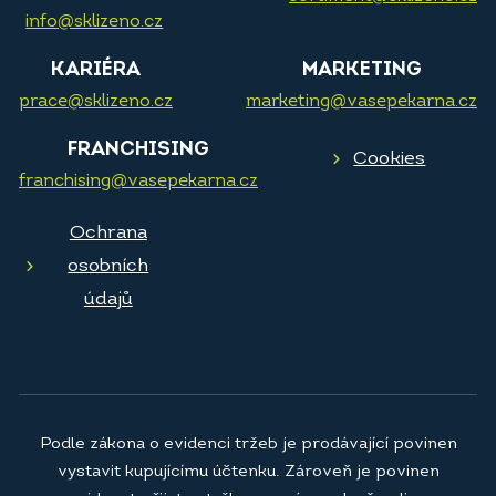
info@sklizeno.cz
KARIÉRA
MARKETING
prace@sklizeno.cz
marketing@vasepekarna.cz
FRANCHISING
Cookies
franchising@vasepekarna.cz
Ochrana
osobních
údajů
Podle zákona o evidenci tržeb je prodávající povinen
vystavit kupujícímu účtenku. Zároveň je povinen