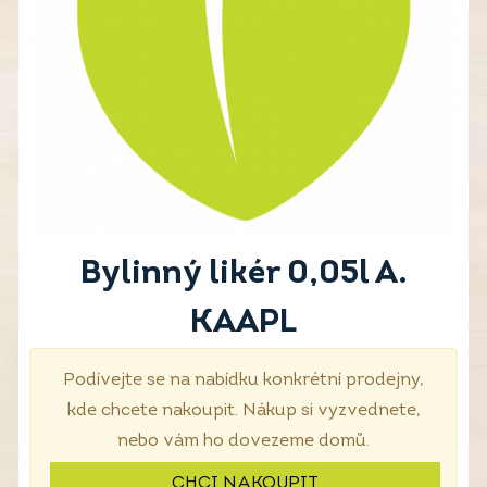
Bylinný likér 0,05l A.
KAAPL
Podívejte se na nabídku konkrétní prodejny,
kde chcete nakoupit. Nákup si vyzvednete,
nebo vám ho dovezeme domů.
CHCI NAKOUPIT