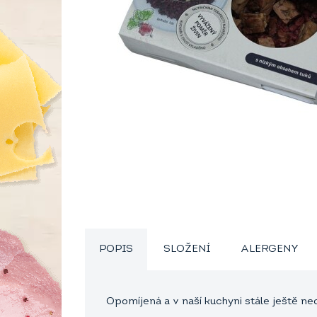
POPIS
SLOŽENÍ
ALERGENY
Opomíjená a v naší kuchyni stále ještě 