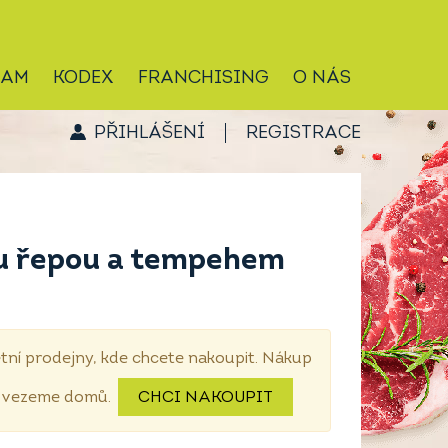
RAM
KODEX
FRANCHISING
O NÁS
PŘIHLÁŠENÍ
REGISTRACE
ou řepou a tempehem
tní prodejny, kde chcete nakoupit. Nákup
dovezeme domů.
CHCI NAKOUPIT