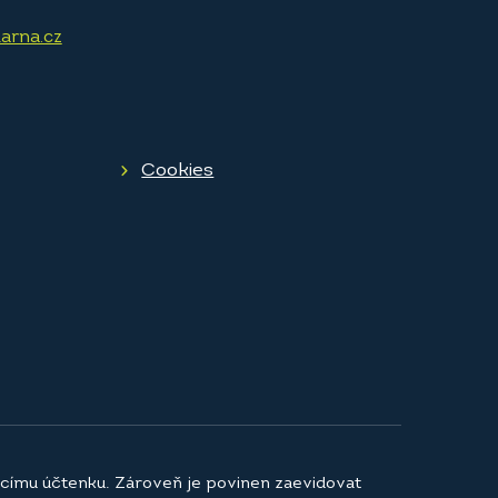
arna.cz
Cookies
jícímu účtenku. Zároveň je povinen zaevidovat