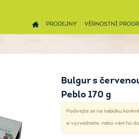
PRODEJNY
VĚRNOSTNÍ PROG
Bulgur s červen
Peblo 170 g
Podívejte se na nabídku konkré
si vyzvednete, nebo vám ho 