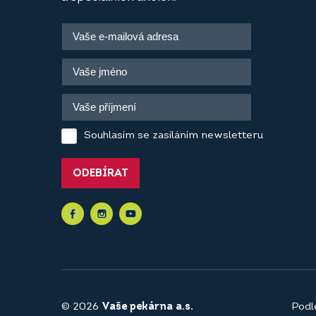
Souhlasím se zasíláním newsletteru
ODEBÍRAT
© 2026
Vaše pekárna a.s.
Podl