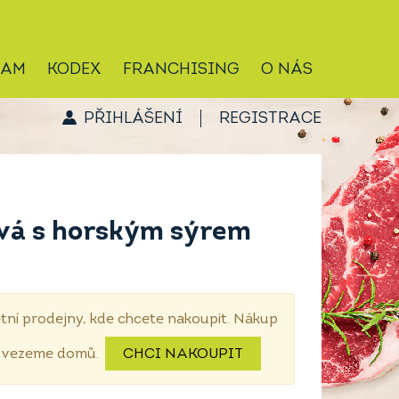
RAM
KODEX
FRANCHISING
O NÁS
PŘIHLÁŠENÍ
REGISTRACE
vá s horským sýrem
tní prodejny, kde chcete nakoupit. Nákup
dovezeme domů.
CHCI NAKOUPIT