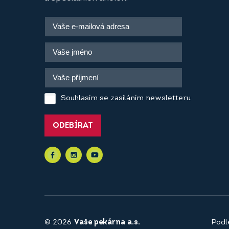
Souhlasím se zasíláním newsletteru
ODEBÍRAT
© 2026
Vaše pekárna a.s.
Podl