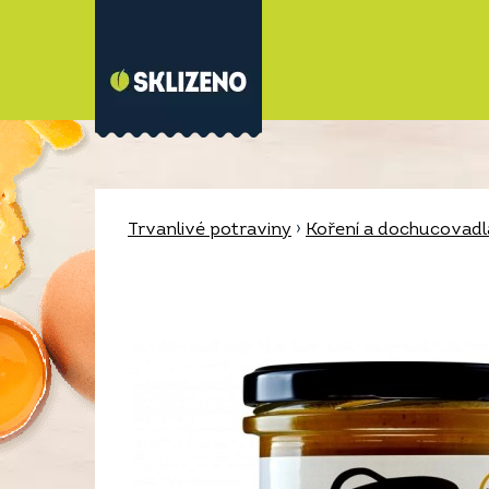
Trvanlivé potraviny
›
Koření a dochucovadl