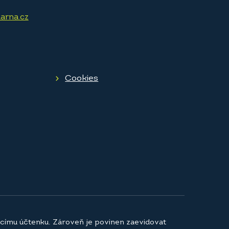
arna.cz
Cookies
jícímu účtenku. Zároveň je povinen zaevidovat