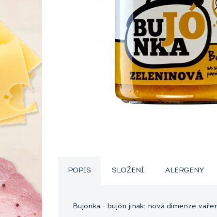
POPIS
SLOŽENÍ
ALERGENY
Bujónka - bujón jinak: nová dimenze vaře