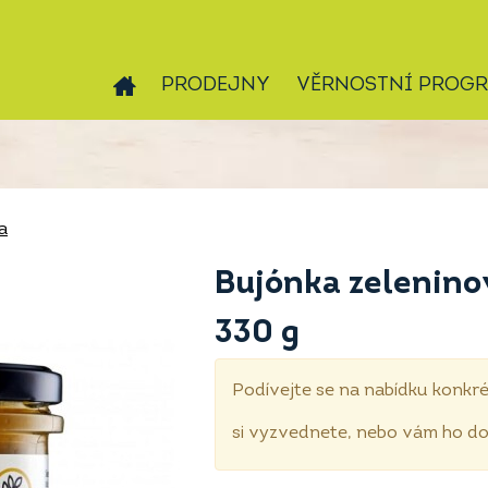
PRODEJNY
VĚRNOSTNÍ PROG
a
Bujónka zelenino
330 g
Podívejte se na nabídku konkré
si vyzvednete, nebo vám ho 