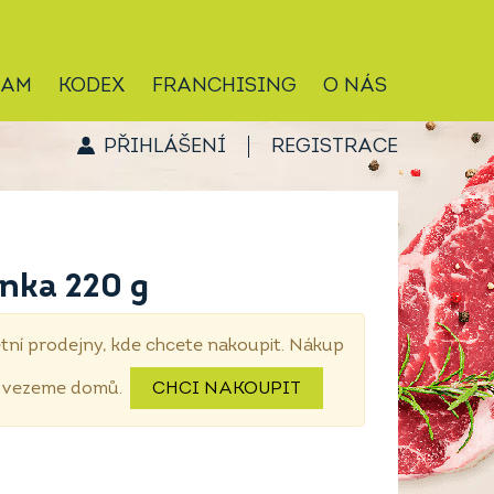
RAM
KODEX
FRANCHISING
O NÁS
PŘIHLÁŠENÍ
REGISTRACE
ónka 220 g
tní prodejny, kde chcete nakoupit. Nákup
dovezeme domů.
CHCI NAKOUPIT