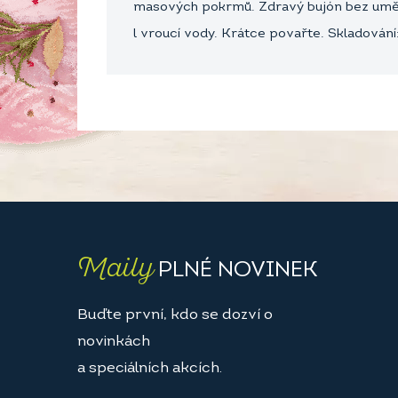
masových pokrmů. Zdravý bujón bez umělých
l vroucí vody. Krátce povařte. Skladování
Maily
PLNÉ NOVINEK
Buďte první, kdo se dozví o
novinkách
a speciálních akcích.