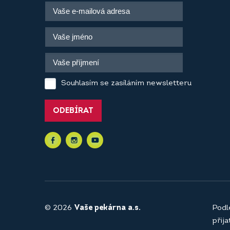
Souhlasím se zasíláním newsletteru
ODEBÍRAT
© 2026
Vaše pekárna a.s.
Podl
přij