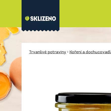
Trvanlivé potraviny
›
Koření a dochucovadl