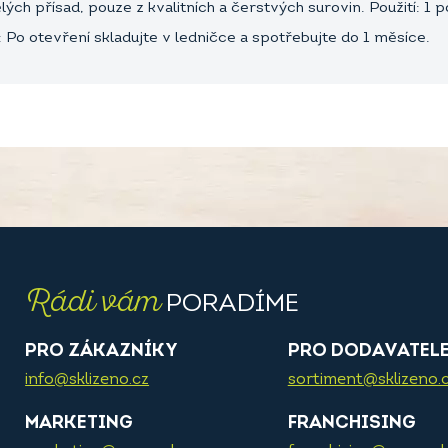
 přísad, pouze z kvalitních a čerstvých surovin. Použití: 1 po
: Po otevření skladujte v ledničce a spotřebujte do 1 měsíce.
Rádi vám
PORADÍME
PRO ZÁKAZNÍKY
PRO DODAVATEL
info@sklizeno.cz
sortiment@sklizeno.
MARKETING
FRANCHISING