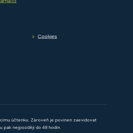
arna.cz
Cookies
jícímu účtenku. Zároveň je povinen zaevidovat
u pak nejpozději do 48 hodin.