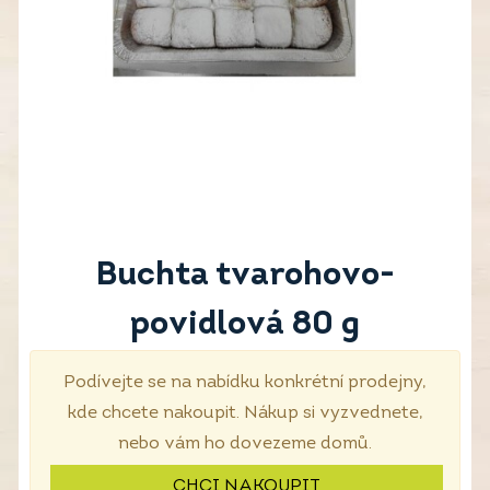
Buchta tvarohovo-
povidlová 80 g
Podívejte se na nabídku konkrétní prodejny,
kde chcete nakoupit. Nákup si vyzvednete,
nebo vám ho dovezeme domů.
CHCI NAKOUPIT