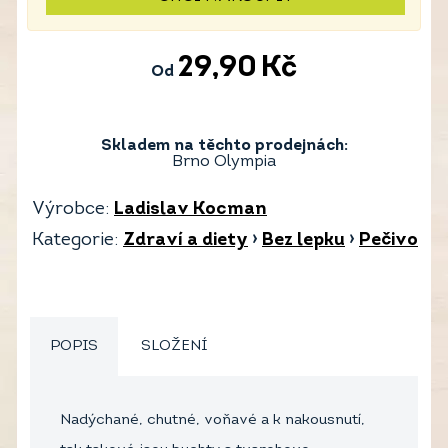
29,90
Kč
Od
Skladem na těchto prodejnách:
Brno Olympia
Výrobce:
Ladislav Kocman
Kategorie:
Zdraví a diety
›
Bez lepku
›
Pečivo
POPIS
SLOŽENÍ
Nadýchané, chutné, voňavé a k nakousnutí,