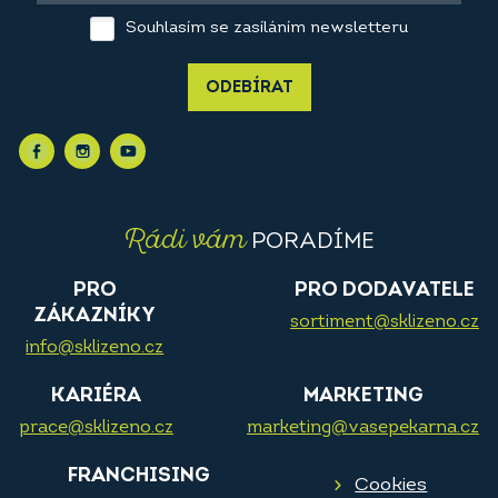
Souhlasím se zasíláním newsletteru
ODEBÍRAT
Rádi vám
PORADÍME
PRO
PRO DODAVATELE
ZÁKAZNÍKY
sortiment@sklizeno.cz
info@sklizeno.cz
KARIÉRA
MARKETING
prace@sklizeno.cz
marketing@vasepekarna.cz
FRANCHISING
Cookies