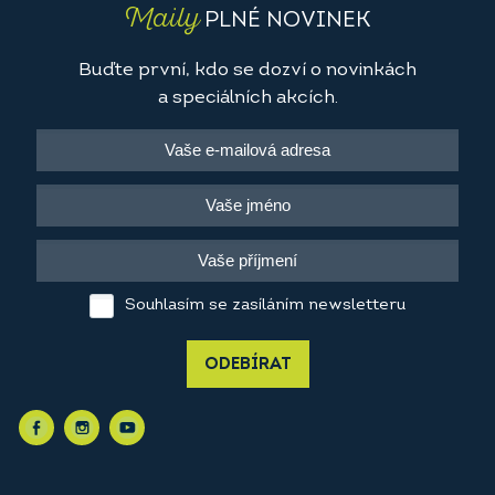
Maily
PLNÉ NOVINEK
Buďte první, kdo se dozví o novinkách
a speciálních akcích.
Souhlasím se zasíláním newsletteru
ODEBÍRAT