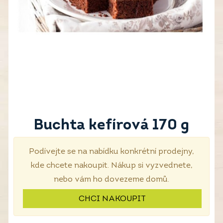
Buchta kefírová 170 g
Podívejte se na nabídku konkrétní prodejny,
kde chcete nakoupit. Nákup si vyzvednete,
nebo vám ho dovezeme domů.
CHCI NAKOUPIT