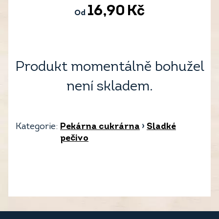
16,90
Kč
Od
Produkt momentálně bohužel
není skladem.
Kategorie:
Pekárna cukrárna
›
Sladké
pečivo