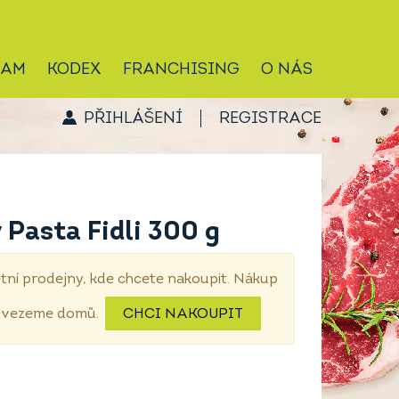
RAM
KODEX
FRANCHISING
O NÁS
PŘIHLÁŠENÍ
REGISTRACE
Pasta Fidli 300 g
tní prodejny, kde chcete nakoupit. Nákup
dovezeme domů.
CHCI NAKOUPIT