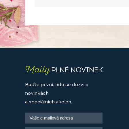
Maily
PLNÉ NOVINEK
Buďte první, kdo se dozví o
novinkách
a speciálních akcích.