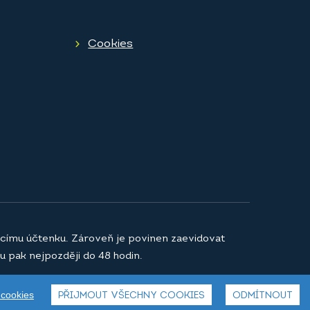
Cookies
jícímu účtenku. Zároveň je povinen zaevidovat
u pak nejpozději do 48 hodin.
 cookies
PŘIJMOUT VŠECHNY COOKIES
ODMÍTNOUT