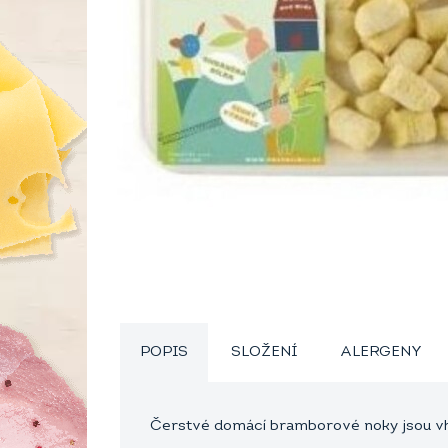
POPIS
SLOŽENÍ
ALERGENY
Čerstvé domácí bramborové noky jsou vho