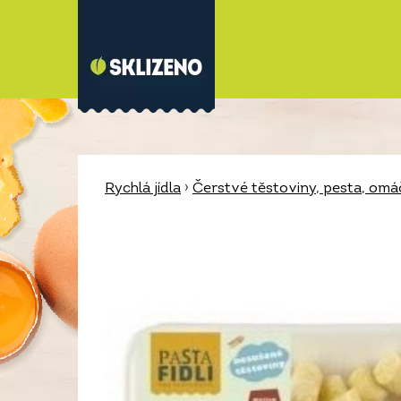
Rychlá jídla
›
Čerstvé těstoviny, pesta, omá