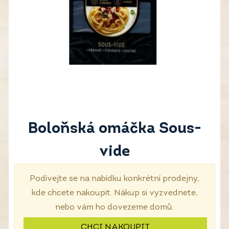
Boloňská omáčka Sous-
vide
Podívejte se na nabídku konkrétní prodejny,
kde chcete nakoupit. Nákup si vyzvednete,
nebo vám ho dovezeme domů.
CHCI NAKOUPIT