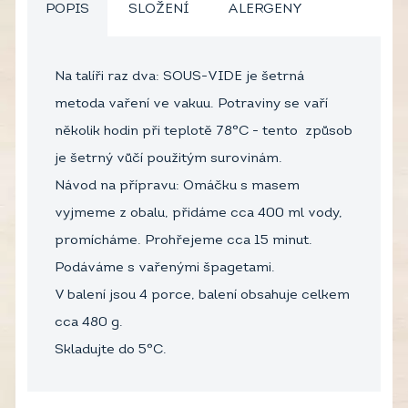
POPIS
SLOŽENÍ
ALERGENY
Na talíři raz dva: SOUS-VIDE je šetrná
metoda vaření ve vakuu. Potraviny se vaří
několik hodin při teplotě 78°C - tento způsob
je šetrný vůčí použitým surovinám.
Návod na přípravu: Omáčku s masem
vyjmeme z obalu, přidáme cca 400 ml vody,
promícháme. Prohřejeme cca 15 minut.
Podáváme s vařenými špagetami.
V balení jsou 4 porce, balení obsahuje celkem
cca 480 g.
Skladujte do 5°C.