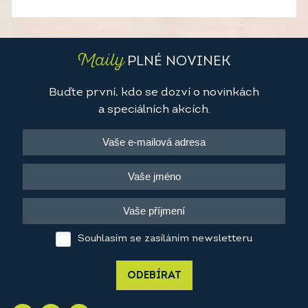
Maily
PLNÉ NOVINEK
Buďte první, kdo se dozví o novinkách
a speciálních akcích.
Souhlasím se zasíláním newsletteru
ODEBÍRAT