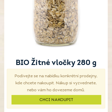
BIO Žitné vločky 280 g
Podívejte se na nabídku konkrétní prodejny,
kde chcete nakoupit. Nákup si vyzvednete,
nebo vám ho dovezeme domů.
CHCI NAKOUPIT