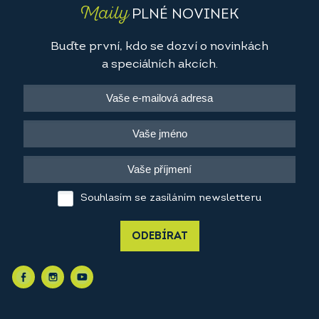
Maily
PLNÉ NOVINEK
Buďte první, kdo se dozví o novinkách
a speciálních akcích.
Souhlasím se zasíláním newsletteru
ODEBÍRAT