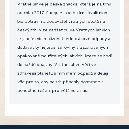
Vratné lahve je česká značka, která je na trhu
od roku 2017. Funguje jako balírna kvalitních
bio potravin a dodavatel vratných obalů na
český trh. Vize nadšenců ve Vratných lahvích
je jasná: minimalizovat jednorázové odpady a
dodávat ty nejlepší suroviny v zálohovaných
opakovaně použitelných lahvích, které se hodí
do každé špajzky. Vratné lahve věří ve
zdravější planetu s minimem odpadů a dělají
vše pro to, aby na trh přinesly dostupné a
pohodlné řešení pro většinu z nás.