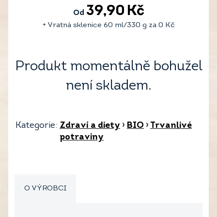
39,90
Kč
Od
+ Vratná sklenice 60 ml/330 g za
0
Kč
Produkt momentálně bohužel
není skladem.
Kategorie:
Zdraví a diety
›
BIO
›
Trvanlivé
potraviny
O VÝROBCI