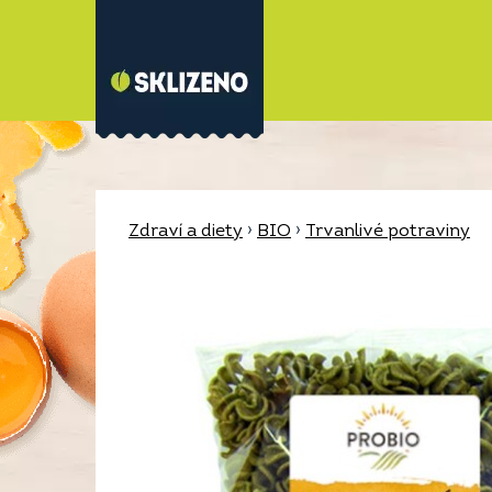
Zdraví a diety
›
BIO
›
Trvanlivé potraviny