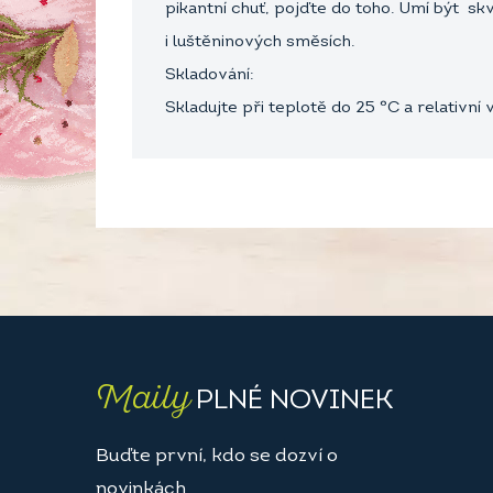
pikantní chuť, pojďte do toho. Umí být sk
i luštěninových směsích.
Skladování:
Skladujte při teplotě do 25 °C a relativní
Maily
PLNÉ NOVINEK
Buďte první, kdo se dozví o
novinkách