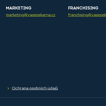
MARKETING
FRANCHISING
marketing@vasepekarna.cz
franchising@vasepek
Ochrana osobních údajů