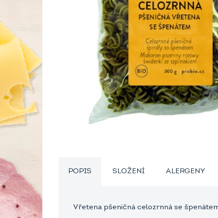
POPIS
SLOŽENÍ
ALERGENY
Vřetena pšeničná celozrnná se špenátem 