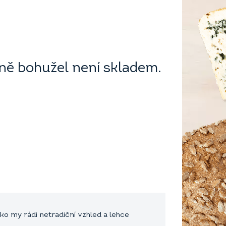
ě bohužel není skladem.
o my rádi netradiční vzhled a lehce