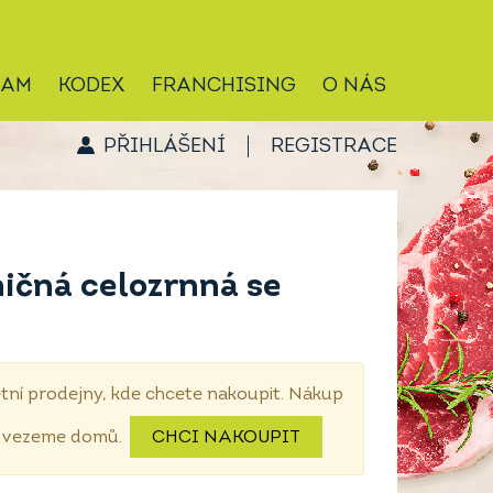
RAM
KODEX
FRANCHISING
O NÁS
PŘIHLÁŠENÍ
REGISTRACE
ičná celozrnná se
tní prodejny, kde chcete nakoupit. Nákup
dovezeme domů.
CHCI NAKOUPIT