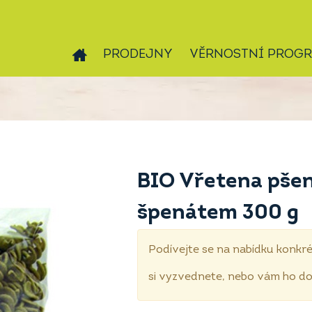
PRODEJNY
VĚRNOSTNÍ PROG
BIO Vřetena pšen
špenátem 300 g
Podívejte se na nabídku konkré
si vyzvednete, nebo vám ho 