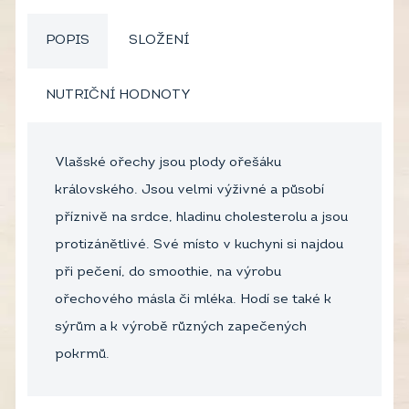
POPIS
SLOŽENÍ
NUTRIČNÍ HODNOTY
Vlašské ořechy jsou plody ořešáku
královského. Jsou velmi výživné a působí
příznivě na srdce, hladinu cholesterolu a jsou
protizánětlivé. Své místo v kuchyni si najdou
při pečení, do smoothie, na výrobu
ořechového másla či mléka. Hodí se také k
sýrům a k výrobě různých zapečených
pokrmů.