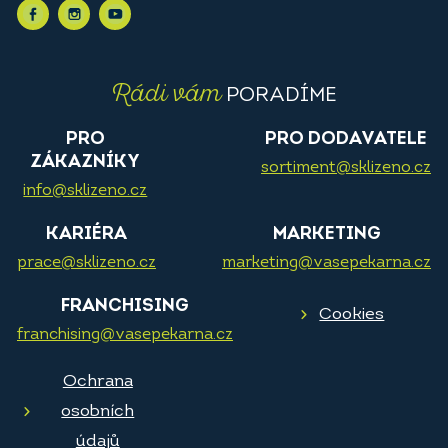
Rádi vám
PORADÍME
PRO
PRO DODAVATELE
ZÁKAZNÍKY
sortiment@sklizeno.cz
info@sklizeno.cz
KARIÉRA
MARKETING
prace@sklizeno.cz
marketing@vasepekarna.cz
FRANCHISING
Cookies
franchising@vasepekarna.cz
Ochrana
osobních
údajů