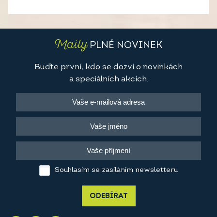
Maily
PLNÉ NOVINEK
Buďte první, kdo se dozví o novinkách
a speciálních akcích.
Souhlasím se zasíláním newsletteru
ODEBÍRAT