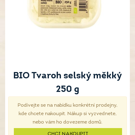
BIO Tvaroh selský měkký
250 g
Podívejte se na nabídku konkrétní prodejny,
kde chcete nakoupit. Nákup si vyzvednete,
nebo vám ho dovezeme domů.
CHCI NAKOUPIT