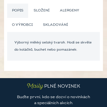
POPIS
SLOŽENÍ
ALERGENY
O VÝROBCI
SKLADOVÁNÍ
Výborný měkký selský tvaroh. Hodí se skvěle
do koláčků, buchet nebo pomazánek.
Maily
PLNÉ NOVINEK
Buďte první, kdo se dozví o novinkách
a speciálních akcích.