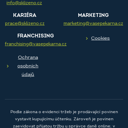
info@sklizeno.cz
KARIÉRA
MARKETING
prace@sklizeno.cz
marketing@vasepekarna.cz
FRANCHISING
Cookies
franchising@vasepekarna.cz
Ochrana
osobních
údajů
Podle zákona o evidenci tržeb je prodávající povinen
vystavit kupujícímu účtenku. Zároveň je povinen
zaevidovat přijatou tržbu u správce daně online; v