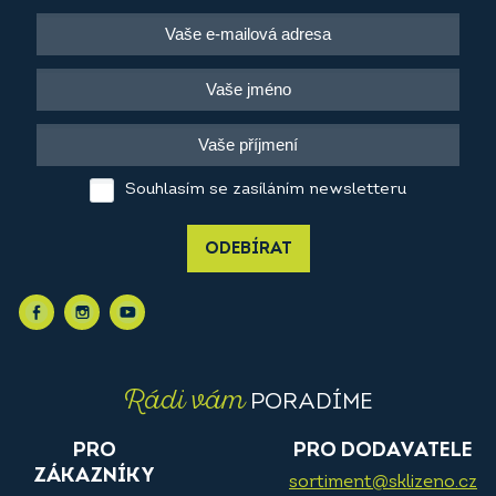
Souhlasím se zasíláním newsletteru
ODEBÍRAT
Rádi vám
PORADÍME
PRO
PRO DODAVATELE
ZÁKAZNÍKY
sortiment@sklizeno.cz