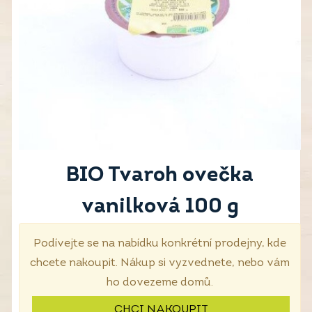
BIO Tvaroh ovečka
vanilková 100 g
Podívejte se na nabídku konkrétní prodejny, kde
chcete nakoupit. Nákup si vyzvednete, nebo vám
ho dovezeme domů.
CHCI NAKOUPIT