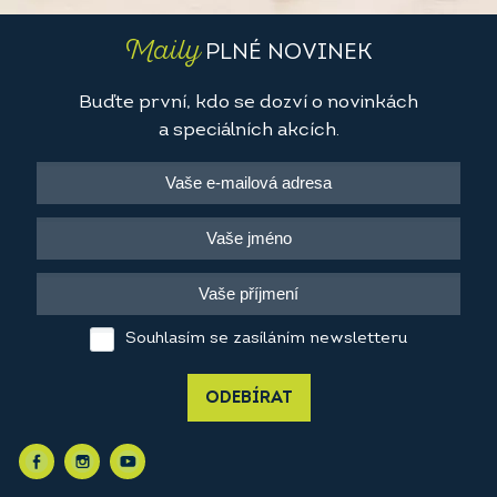
Maily
PLNÉ NOVINEK
Buďte první, kdo se dozví o novinkách
a speciálních akcích.
Souhlasím se zasíláním newsletteru
ODEBÍRAT