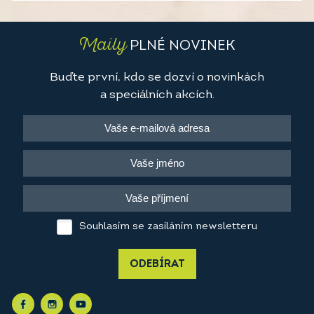
Maily
PLNÉ NOVINEK
Buďte první, kdo se dozví o novinkách
a speciálních akcích.
Souhlasím se zasíláním newsletteru
ODEBÍRAT