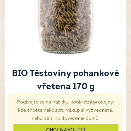
BIO Těstoviny pohankové
vřetena 170 g
Podívejte se na nabídku konkrétní prodejny,
kde chcete nakoupit. Nákup si vyzvednete,
nebo vám ho dovezeme domů.
CHCI NAKOUPIT