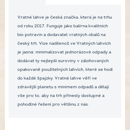
Vratné lahve je česká značka, která je na trhu
od roku 2017. Funguje jako balírna kvalitních
bio potravin a dodavatel vratných obalů na
český trh. Vize nadšenců ve Vratných lahvích
je jasná: minimalizovat jednorázové odpady a
dodávat ty nejlepší suroviny v zálohovaných
opakovaně použitelných lahvích, které se hodí
do každé špajzky. Vratné lahve věří ve
zdravější planetu s minimem odpadů a dělají
vše pro to, aby na trh přinesly dostupné a
pohodlné řešení pro většinu z nás.