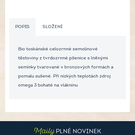
POPIS
SLOŽENÍ
Bio toskánské celozrnné semolinové
těstoviny z tvrdozrnné pšenice s lněnými
semínky tvarované v bronzových formách a
pomalu sušené. Při nízkých teplotách zdroj
omega 3 bohaté na vlákninu
Maily
PLNÉ NOVINEK