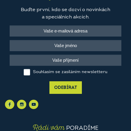
Buďte první, kdo se dozví o novinkách
a speciálních akcích.
Souhlasím se zasíláním newsletteru
ODEBÍRAT
Rádi vám
PORADÍME