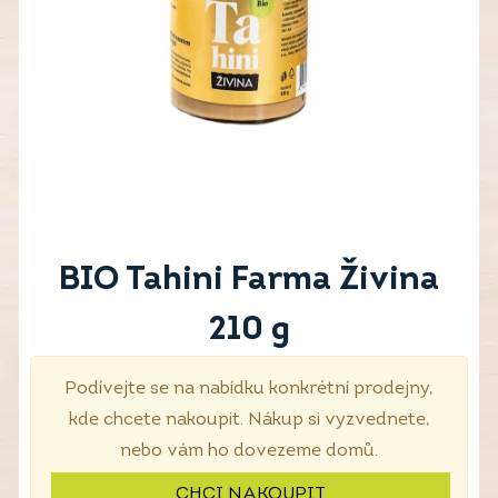
BIO Tahini Farma Živina
210 g
Podívejte se na nabídku konkrétní prodejny,
kde chcete nakoupit. Nákup si vyzvednete,
nebo vám ho dovezeme domů.
CHCI NAKOUPIT