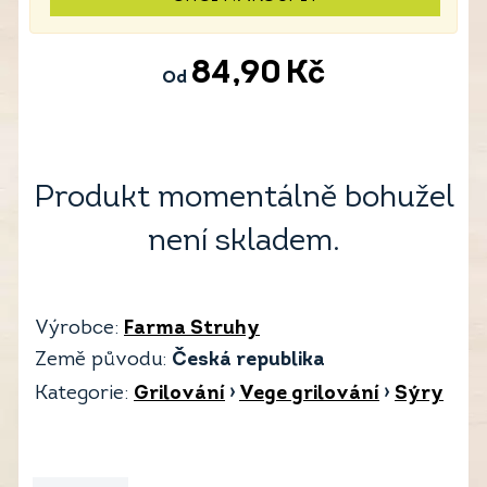
84,90
Kč
Od
Produkt momentálně bohužel
není skladem.
Výrobce:
Farma Struhy
Země původu:
Česká republika
Kategorie:
Grilování
›
Vege grilování
›
Sýry