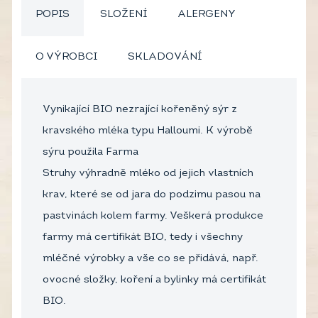
POPIS
SLOŽENÍ
ALERGENY
O VÝROBCI
SKLADOVÁNÍ
Vynikající BIO nezrající kořeněný sýr z
kravského mléka typu Halloumi. K výrobě
sýru použila Farma
Struhy výhradně mléko od jejich vlastních
krav, které se od jara do podzimu pasou na
pastvinách kolem farmy. Veškerá produkce
farmy má certifikát BIO, tedy i všechny
mléčné výrobky a vše co se přidává, např.
ovocné složky, koření a bylinky má certifikát
BIO.