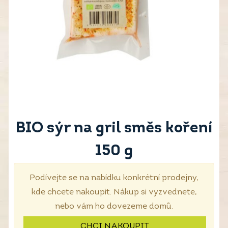
BIO sýr na gril směs koření
150 g
Podívejte se na nabídku konkrétní prodejny,
kde chcete nakoupit. Nákup si vyzvednete,
nebo vám ho dovezeme domů.
CHCI NAKOUPIT