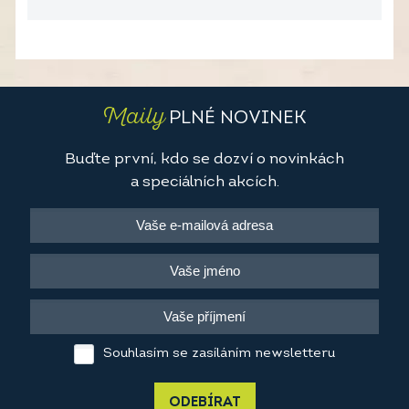
Maily
PLNÉ NOVINEK
Buďte první, kdo se dozví o novinkách
a speciálních akcích.
Souhlasím se zasíláním newsletteru
ODEBÍRAT