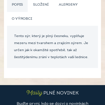
POPIS
SLOŽENÍ
ALERGENY
O VÝROBCI
Tento sýr, který je plný česneku, vyplňuje
mezeru mezi tvarohem a zrajícím sýrem. Je
určen jak k okamžité spotřebě, tak až
šestitýdenímu zrání v teplotách vaší lednice.
Maily
PLNÉ NOVINEK
Buďte první, kdo se dozví o novinkách