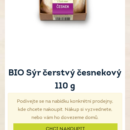
BIO Sýr čerstvý česnekový
110 g
Podívejte se na nabídku konkrétní prodejny,
kde chcete nakoupit. Nákup si vyzvednete,
nebo vám ho dovezeme domů.
CHCI NAKOUPIT