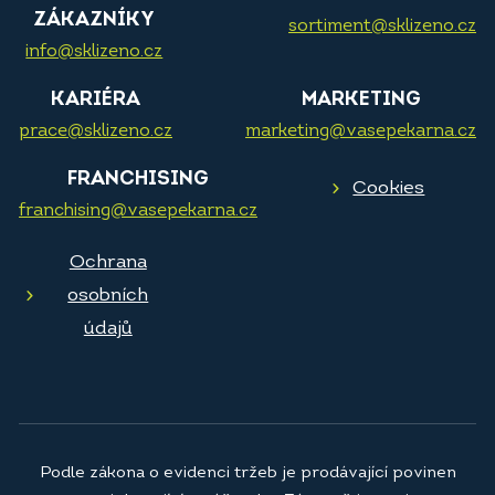
ZÁKAZNÍKY
sortiment@sklizeno.cz
info@sklizeno.cz
KARIÉRA
MARKETING
prace@sklizeno.cz
marketing@vasepekarna.cz
FRANCHISING
Cookies
franchising@vasepekarna.cz
Ochrana
osobních
údajů
Podle zákona o evidenci tržeb je prodávající povinen