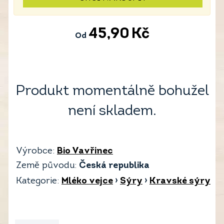
45,90
Kč
Od
Produkt momentálně bohužel
není skladem.
Výrobce:
Bio Vavřinec
Země původu:
Česká republika
Kategorie:
Mléko vejce
›
Sýry
›
Kravské sýry