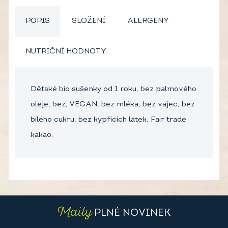
POPIS
SLOŽENÍ
ALERGENY
NUTRIČNÍ HODNOTY
Dětské bio sušenky od 1 roku, bez palmového
oleje, bez, VEGAN, bez mléka, bez vajec, bez
bílého cukru, bez kypřících látek, Fair trade
kakao.
Maily
PLNÉ NOVINEK