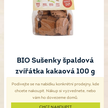
BIO Sušenky špaldová
zvířátka kakaová 100 g
Podívejte se na nabídku konkrétní prodejny, kde
chcete nakoupit. Nákup si vyzvednete, nebo
vám ho dovezeme domů.
CHCI NAKOUPIT