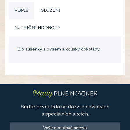
POPIS
SLOŽENÍ
NUTRIČNÍ HODNOTY
Bio sušenky s ovsem a kousky čokolády.
Maily
PLNÉ NOVINEK
Buďte první, kdo se dozví o novinkách
a speciálních akcích.