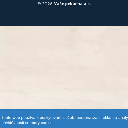
© 2026
Vaše pekárna a.s.
Tento web používá k poskytování služeb, personalizaci reklam a anal
návštěvnosti soubory cookie