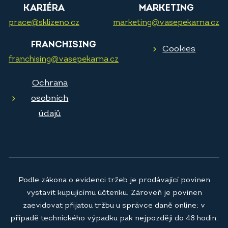
KARIÉRA
MARKETING
prace@sklizeno.cz
marketing@vasepekarna.cz
FRANCHISING
Cookies
franchising@vasepekarna.cz
Ochrana
osobních
údajů
Podle zákona o evidenci tržeb je prodávající povinen
vystavit kupujícímu účtenku. Zároveň je povinen
zaevidovat přijatou tržbu u správce daně online; v
případě technického výpadku pak nejpozději do 48 hodin.