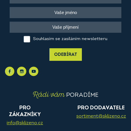
Souhlasím se zasíláním newsletteru
ODEBÍRAT
Rádi vám
PORADÍME
PRO
PRO DODAVATELE
ZÁKAZNÍKY
sortiment@sklizeno.cz
info@sklizeno.cz