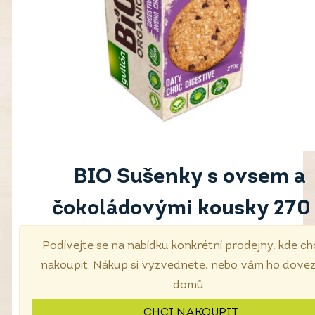
BIO Sušenky s ovsem a
čokoládovými kousky 270
Podívejte se na nabídku konkrétní prodejny, kde ch
nakoupit. Nákup si vyzvednete, nebo vám ho dove
domů.
CHCI NAKOUPIT