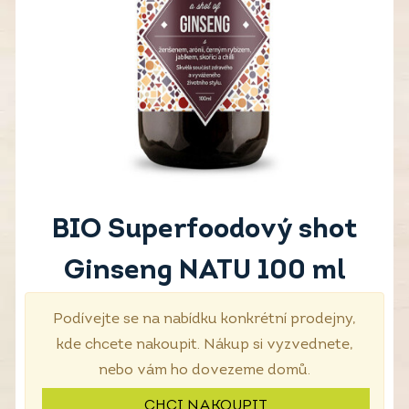
BIO Superfoodový shot
Ginseng NATU 100 ml
Podívejte se na nabídku konkrétní prodejny,
kde chcete nakoupit. Nákup si vyzvednete,
nebo vám ho dovezeme domů.
CHCI NAKOUPIT