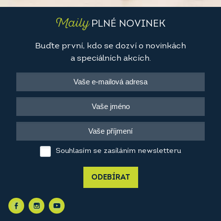
Maily
PLNÉ NOVINEK
Buďte první, kdo se dozví o novinkách
a speciálních akcích.
Souhlasím se zasíláním newsletteru
ODEBÍRAT