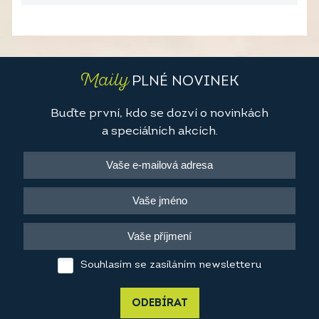
Maily
PLNÉ NOVINEK
Buďte první, kdo se dozví o novinkách
a speciálních akcích.
Souhlasím se zasíláním newsletteru
ODEBÍRAT