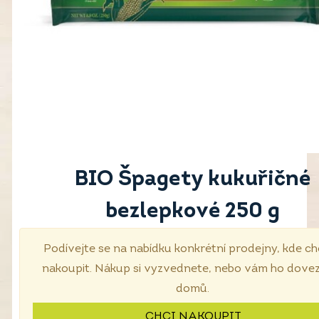
BIO Špagety kukuřičné
bezlepkové 250 g
Podívejte se na nabídku konkrétní prodejny, kde c
nakoupit. Nákup si vyzvednete, nebo vám ho dov
domů.
CHCI NAKOUPIT