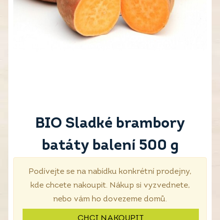
BIO Sladké brambory
batáty balení 500 g
Podívejte se na nabídku konkrétní prodejny,
kde chcete nakoupit. Nákup si vyzvednete,
nebo vám ho dovezeme domů.
CHCI NAKOUPIT