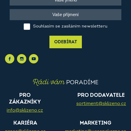
Souhlasím se zasíláním newsletteru
ODEBÍRAT
Rádi vám
PORADÍME
PRO
PRO DODAVATELE
ZÁKAZNÍKY
sortiment@sklizeno.cz
info@sklizeno.cz
KARIÉRA
MARKETING