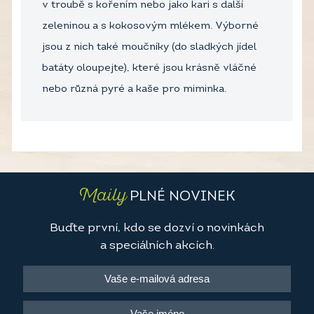
v troubě s kořením nebo jako kari s další
zeleninou a s kokosovým mlékem. Výborné
jsou z nich také moučníky (do sladkých jídel
batáty oloupejte), které jsou krásně vláčné
nebo různá pyré a kaše pro miminka.
Maily
PLNÉ NOVINEK
Buďte první, kdo se dozví o novinkách
a speciálních akcích.