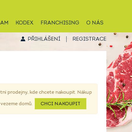
RAM
KODEX
FRANCHISING
O NÁS
PŘIHLÁŠENÍ
REGISTRACE
tní prodejny, kde chcete nakoupit. Nákup
dovezeme domů.
CHCI NAKOUPIT