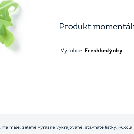
Produkt momentáln
Výrobce:
Freshbedýnky
. Má malé, zelené výrazně vykrajované, šťavnaté lístky. Rukola 