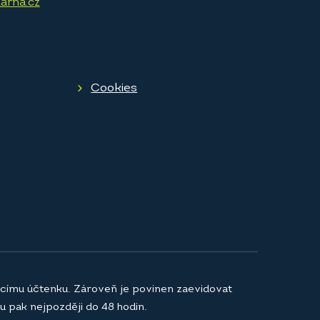
arna.cz
Cookies
jícímu účtenku. Zároveň je povinen zaevidovat
u pak nejpozději do 48 hodin.