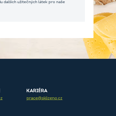
du dalších užitečných látek pro naše
E
KARIÉRA
cz
prace@sklizeno.cz