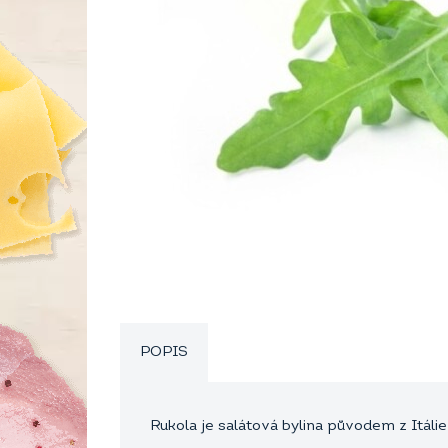
POPIS
Rukola je salátová bylina původem z Itálie