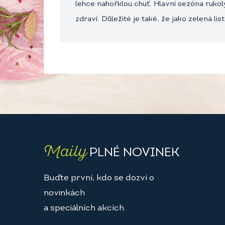
lehce nahořklou chuť. Hlavní sezóna rukol
zdraví. Důležité je také, že jako zelená li
Maily
PLNÉ NOVINEK
Buďte první, kdo se dozví o
novinkách
a speciálních akcích.