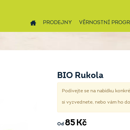
PRODEJNY
VĚRNOSTNÍ PROG
BIO Rukola
Podívejte se na nabídku konkré
si vyzvednete, nebo vám ho 
85
Kč
Od