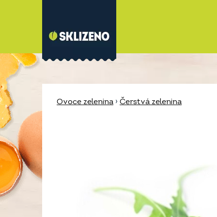
Ovoce zelenina
›
Čerstvá zelenina