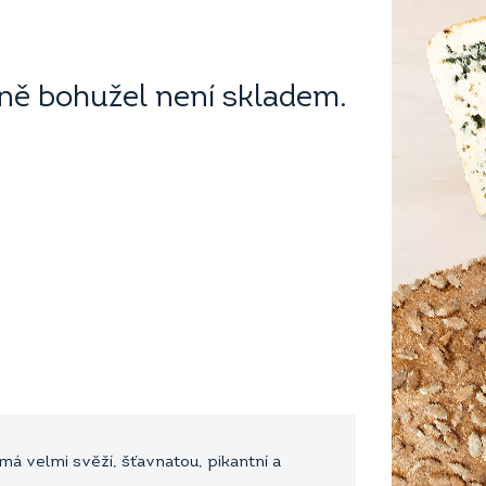
ě bohužel není skladem.
má velmi svěží, šťavnatou, pikantní a