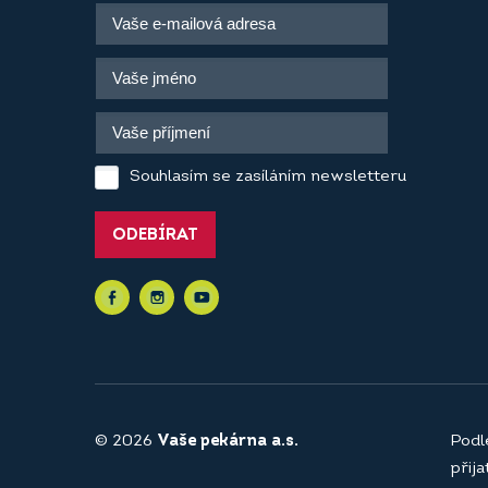
Souhlasím se zasíláním newsletteru
ODEBÍRAT
© 2026
Vaše pekárna a.s.
Podl
přij