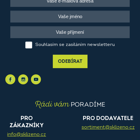
Souhlasím se zasíláním newsletteru
ODEBÍRAT
Rádi vám
PORADÍME
PRO
PRO DODAVATELE
ZÁKAZNÍKY
sortiment@sklizeno.cz
info@sklizeno.cz