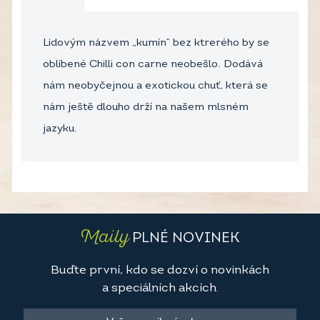
Lidovým názvem „kumín“ bez ktrerého by se
oblíbené Chilli con carne neobešlo. Dodává
nám neobyčejnou a exotickou chuť, která se
nám ještě dlouho drží na našem mlsném
jazyku.
Maily
PLNÉ NOVINEK
Buďte první, kdo se dozví o novinkách
a speciálních akcích.