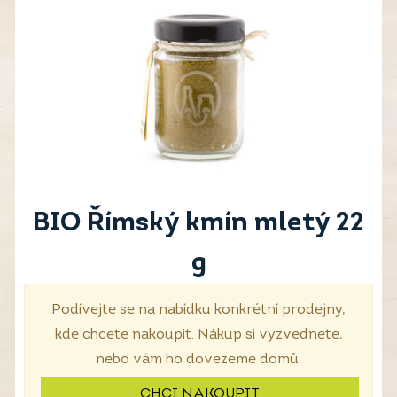
BIO Římský kmín mletý 22
g
Podívejte se na nabídku konkrétní prodejny,
kde chcete nakoupit. Nákup si vyzvednete,
nebo vám ho dovezeme domů.
CHCI NAKOUPIT