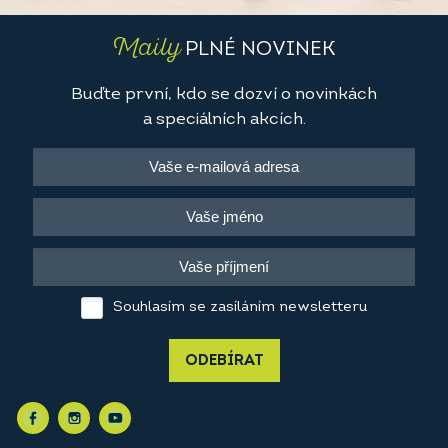
Maily
PLNÉ NOVINEK
Buďte první, kdo se dozví o novinkách
a speciálních akcích.
Souhlasím se zasíláním newsletteru
ODEBÍRAT