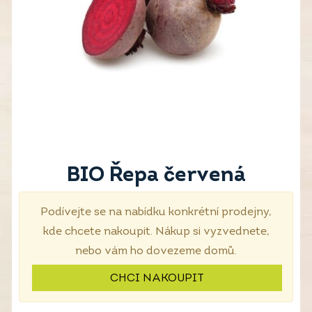
BIO Řepa červená
Podívejte se na nabídku konkrétní prodejny,
kde chcete nakoupit. Nákup si vyzvednete,
nebo vám ho dovezeme domů.
CHCI NAKOUPIT