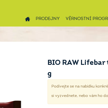
PRODEJNY
VĚRNOSTNÍ PROG
BIO RAW Lifebar 
g
Podívejte se na nabídku konkré
si vyzvednete, nebo vám ho 