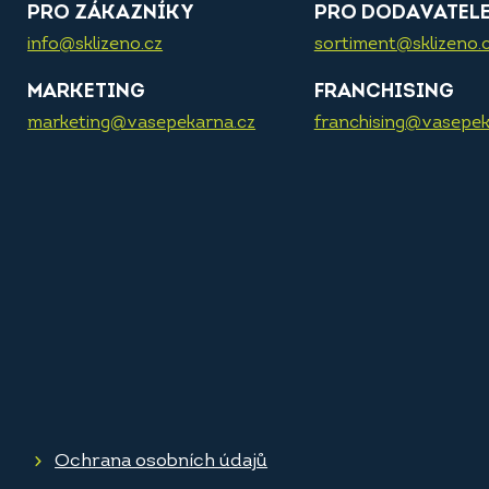
PRO ZÁKAZNÍKY
PRO DODAVATEL
info@sklizeno.cz
sortiment@sklizeno.
MARKETING
FRANCHISING
marketing@vasepekarna.cz
franchising@vasepek
Ochrana osobních údajů