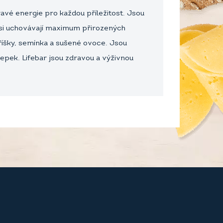
avé energie pro každou příležitost. Jsou
 si uchovávají maximum přirozených
oříšky, semínka a sušené ovoce. Jsou
lepek. Lifebar jsou zdravou a výživnou