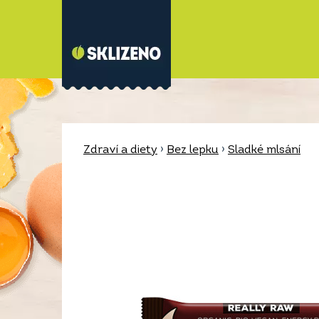
Zdraví a diety
›
Bez lepku
›
Sladké mlsání