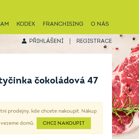
RAM
KODEX
FRANCHISING
O NÁS
PŘIHLÁŠENÍ
REGISTRACE
tyčinka čokoládová 47
tní prodejny, kde chcete nakoupit. Nákup
dovezeme domů.
CHCI NAKOUPIT