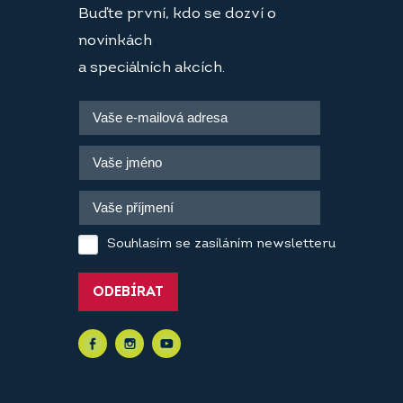
Buďte první, kdo se dozví o
novinkách
a speciálních akcích.
Souhlasím se zasíláním newsletteru
ODEBÍRAT