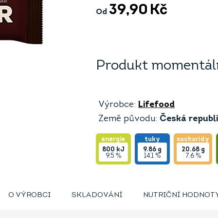
39,90
Kč
Od
Produkt momentáln
Výrobce:
Lifefood
Země původu:
Česká republ
energie
tuky
sacharidy
800
kJ
9.86
g
20.68
g
9.5 %
14.1 %
7.6 %
O VÝROBCI
SKLADOVÁNÍ
NUTRIČNÍ HODNOT