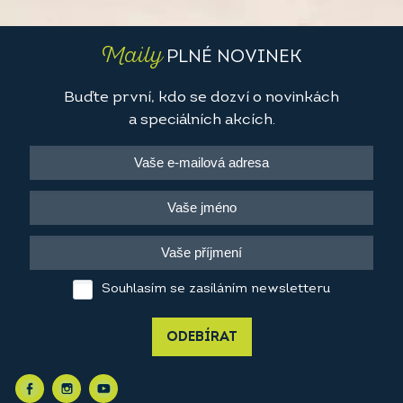
Maily
PLNÉ NOVINEK
Buďte první, kdo se dozví o novinkách
a speciálních akcích.
Souhlasím se zasíláním newsletteru
ODEBÍRAT