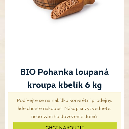
BIO Pohanka loupaná
kroupa kbelík 6 kg
Podívejte se na nabídku konkrétní prodejny,
kde chcete nakoupit. Nákup si vyzvednete,
nebo vám ho dovezeme domů.
CHCI NAKOUPIT