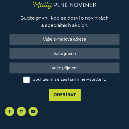
Maily
PLNÉ NOVINEK
Buďte první, kdo se dozví o novinkách
a speciálních akcích.
Souhlasím se zasíláním newsletteru
ODEBÍRAT