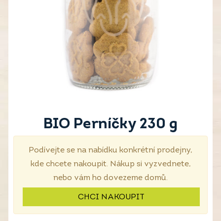
BIO Perníčky 230 g
Podívejte se na nabídku konkrétní prodejny,
kde chcete nakoupit. Nákup si vyzvednete,
nebo vám ho dovezeme domů.
CHCI NAKOUPIT