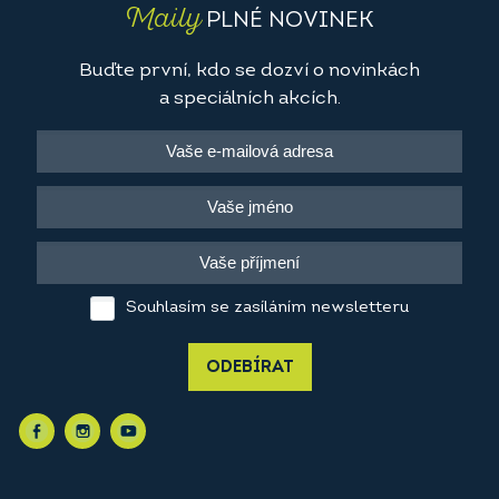
Maily
PLNÉ NOVINEK
Buďte první, kdo se dozví o novinkách
a speciálních akcích.
Souhlasím se zasíláním newsletteru
ODEBÍRAT