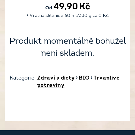
49,90
Kč
Od
+ Vratná sklenice 60 ml/330 g za
0
Kč
Produkt momentálně bohužel
není skladem.
Kategorie:
Zdraví a diety
›
BIO
›
Trvanlivé
potraviny