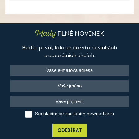
Maily
PLNÉ NOVINEK
Buďte první, kdo se dozví o novinkách
a speciálních akcích.
Souhlasím se zasíláním newsletteru
ODEBÍRAT