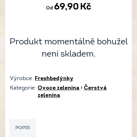
69,90
Kč
Od
Produkt momentálně bohužel
není skladem.
Výrobce:
Freshbedýnky
Kategorie:
Ovoce zelenina
›
Čerstvá
zelenina
POPIS