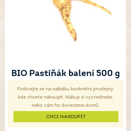
BIO Pastiňák balení 500 g
Podívejte se na nabídku konkrétní prodejny,
kde chcete nakoupit. Nákup si vyzvednete,
nebo vám ho dovezeme domů.
CHCI NAKOUPIT