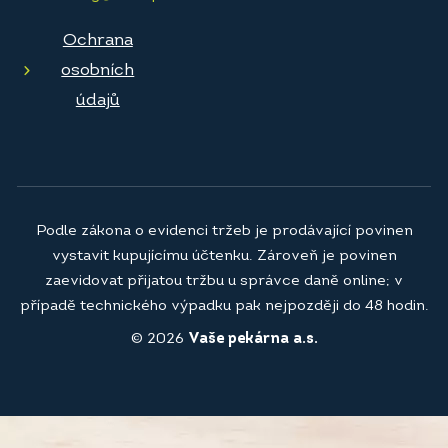
Ochrana
osobních
údajů
Podle zákona o evidenci tržeb je prodávající povinen
vystavit kupujícímu účtenku. Zároveň je povinen
zaevidovat přijatou tržbu u správce daně online; v
případě technického výpadku pak nejpozději do 48 hodin.
© 2026
Vaše pekárna a.s.