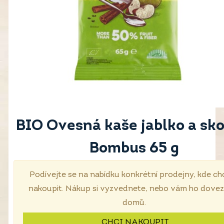
BIO Ovesná kaše jablko a sko
Bombus 65 g
Podívejte se na nabídku konkrétní prodejny, kde ch
nakoupit. Nákup si vyzvednete, nebo vám ho dove
domů.
CHCI NAKOUPIT