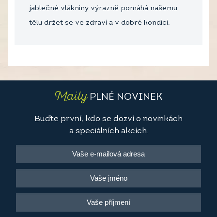
jablečné vlákniny výrazně pomáhá našemu
tělu držet se ve zdraví a v dobré kondici.
Maily
PLNÉ NOVINEK
Buďte první, kdo se dozví o novinkách
a speciálních akcích.