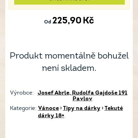
225,90
Kč
Od
Produkt momentálně bohužel
není skladem.
Výrobce:
Josef Abrle, Rudolfa Gajdoše 191
Pavlov
Kategorie:
Vánoce
›
Tipy na dárky
›
Tekuté
dárky 18+