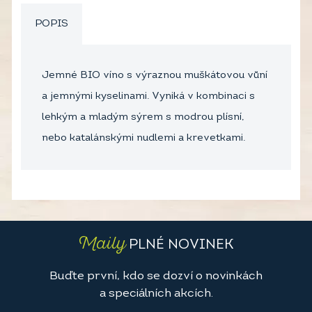
POPIS
Jemné BIO víno s výraznou muškátovou vůní
a jemnými kyselinami. Vyniká v kombinaci s
lehkým a mladým sýrem s modrou plísní,
nebo katalánskými nudlemi a krevetkami.
Maily
PLNÉ NOVINEK
Buďte první, kdo se dozví o novinkách
a speciálních akcích.