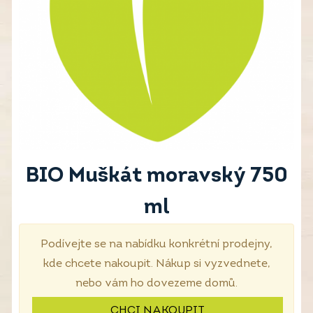
BIO Muškát moravský 750
ml
Podívejte se na nabídku konkrétní prodejny,
kde chcete nakoupit. Nákup si vyzvednete,
nebo vám ho dovezeme domů.
CHCI NAKOUPIT