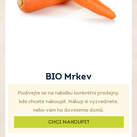
BIO Mrkev
Podívejte se na nabídku konkrétní prodejny,
kde chcete nakoupit. Nákup si vyzvednete,
nebo vám ho dovezeme domů.
CHCI NAKOUPIT