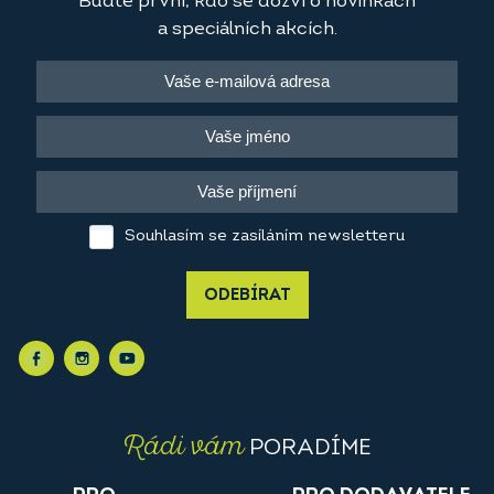
Buďte první, kdo se dozví o novinkách
a speciálních akcích.
Souhlasím se zasíláním newsletteru
ODEBÍRAT
Rádi vám
PORADÍME