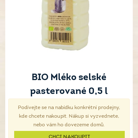
BIO Mléko selské
pasterované 0,5 l
Podívejte se na nabídku konkrétní prodejny,
kde chcete nakoupit. Nákup si vyzvednete,
nebo vám ho dovezeme domů.
CHCI NAKOUPIT