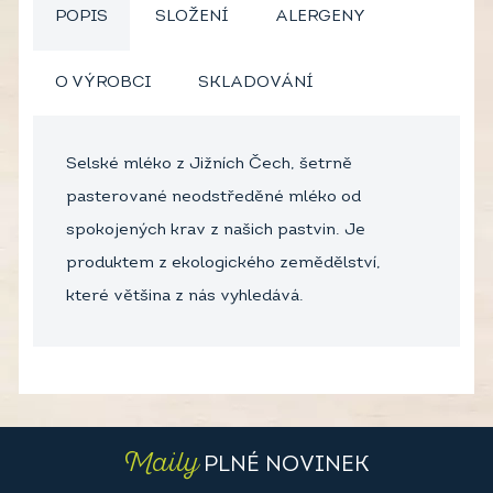
POPIS
SLOŽENÍ
ALERGENY
O VÝROBCI
SKLADOVÁNÍ
Selské mléko z Jižních Čech, šetrně
pasterované neodstředěné mléko od
spokojených krav z našich pastvin. Je
produktem z ekologického zemědělství,
které většina z nás vyhledává.
Maily
PLNÉ NOVINEK