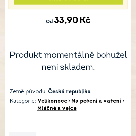
33,90
Kč
Od
Produkt momentálně bohužel
není skladem.
Země původu:
Česká republika
Kategorie:
Velikonoce
›
Na pečení a vaření
›
Mléčné a vejce