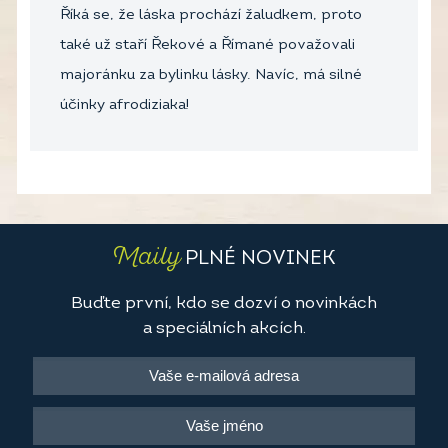
Říká se, že láska prochází žaludkem, proto
také už staří Řekové a Římané považovali
majoránku za bylinku lásky. Navíc, má silné
účinky afrodiziaka!
Maily
PLNÉ NOVINEK
Buďte první, kdo se dozví o novinkách
a speciálních akcích.