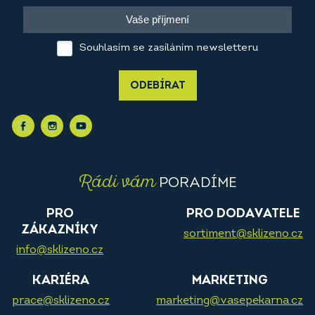
Souhlasím se zasíláním newsletteru
ODEBÍRAT
Rádi vám
PORADÍME
PRO
PRO DODAVATELE
ZÁKAZNÍKY
sortiment@sklizeno.cz
info@sklizeno.cz
KARIÉRA
MARKETING
prace@sklizeno.cz
marketing@vasepekarna.cz