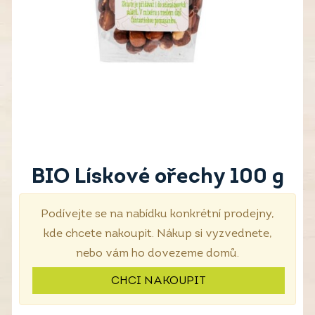
BIO Lískové ořechy 100 g
Podívejte se na nabídku konkrétní prodejny,
kde chcete nakoupit. Nákup si vyzvednete,
nebo vám ho dovezeme domů.
CHCI NAKOUPIT