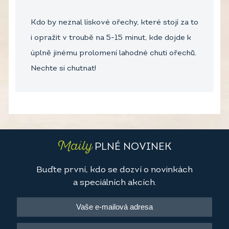
Kdo by neznal lískové ořechy, které stojí za to
i opražit v troubě na 5-15 minut, kde dojde k
úplně jinému prolomení lahodné chuti ořechů.
Nechte si chutnat!
Maily
PLNÉ NOVINEK
Buďte první, kdo se dozví o novinkách
a speciálních akcích.