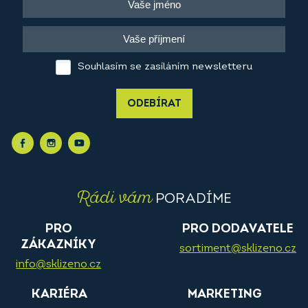
Souhlasím se zasíláním newsletteru
ODEBÍRAT
Rádi vám
PORADÍME
PRO
PRO DODAVATELE
ZÁKAZNÍKY
sortiment@sklizeno.cz
info@sklizeno.cz
KARIÉRA
MARKETING