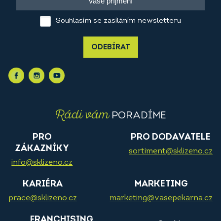
Souhlasím se zasíláním newsletteru
ODEBÍRAT
Rádi vám
PORADÍME
PRO
PRO DODAVATELE
ZÁKAZNÍKY
sortiment@sklizeno.cz
info@sklizeno.cz
KARIÉRA
MARKETING
prace@sklizeno.cz
marketing@vasepekarna.cz
FRANCHISING