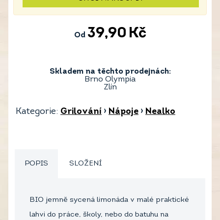
39,90
Kč
Od
Skladem na těchto prodejnách:
Brno Olympia
Zlín
Kategorie:
Grilování
›
Nápoje
›
Nealko
POPIS
SLOŽENÍ
BIO jemně sycená limonáda v malé praktické
lahvi do práce, školy, nebo do batuhu na