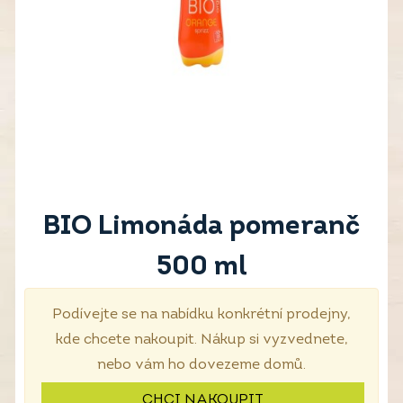
BIO Limonáda pomeranč
500 ml
Podívejte se na nabídku konkrétní prodejny,
kde chcete nakoupit. Nákup si vyzvednete,
nebo vám ho dovezeme domů.
CHCI NAKOUPIT