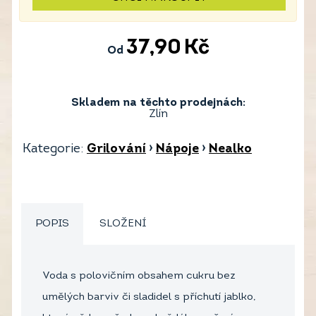
37,90
Kč
Od
Skladem na těchto prodejnách:
Zlín
Kategorie:
Grilování
›
Nápoje
›
Nealko
POPIS
SLOŽENÍ
Voda s polovičním obsahem cukru bez
umělých barviv či sladidel s příchutí jablko,