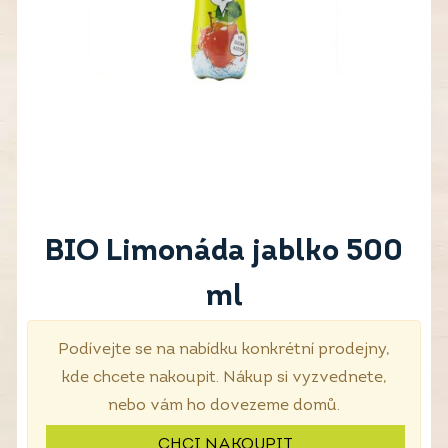
BIO Limonáda jablko 500
ml
Podívejte se na nabídku konkrétní prodejny,
kde chcete nakoupit. Nákup si vyzvednete,
nebo vám ho dovezeme domů.
CHCI NAKOUPIT