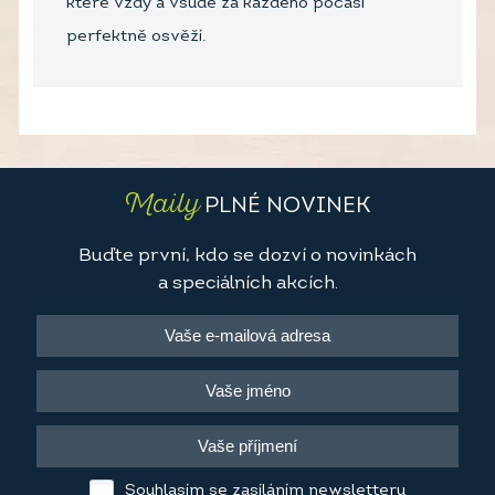
které vždy a všude za každého počasí
perfektně osvěží.
Maily
PLNÉ NOVINEK
Buďte první, kdo se dozví o novinkách
a speciálních akcích.
Souhlasím se zasíláním newsletteru