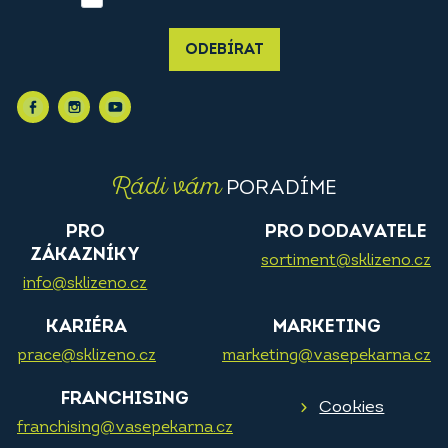
ODEBÍRAT
Rádi vám
PORADÍME
PRO
PRO DODAVATELE
ZÁKAZNÍKY
sortiment@sklizeno.cz
info@sklizeno.cz
KARIÉRA
MARKETING
prace@sklizeno.cz
marketing@vasepekarna.cz
FRANCHISING
Cookies
franchising@vasepekarna.cz