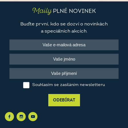
Maily
PLNÉ NOVINEK
Buďte první, kdo se dozví o novinkách
a speciálních akcích.
Souhlasím se zasíláním newsletteru
ODEBÍRAT