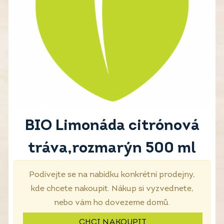
BIO Limonáda citrónová
tráva,rozmarýn 500 ml
Podívejte se na nabídku konkrétní prodejny,
kde chcete nakoupit. Nákup si vyzvednete,
nebo vám ho dovezeme domů.
CHCI NAKOUPIT