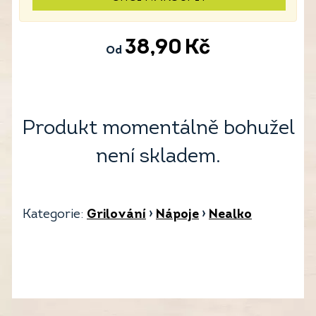
38,90
Kč
Od
Produkt momentálně bohužel
není skladem.
Kategorie:
Grilování
›
Nápoje
›
Nealko