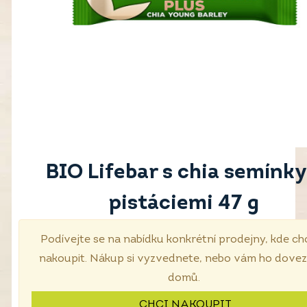
BIO Lifebar s chia semínky
pistáciemi 47 g
Podívejte se na nabídku konkrétní prodejny, kde ch
nakoupit. Nákup si vyzvednete, nebo vám ho dove
domů.
CHCI NAKOUPIT