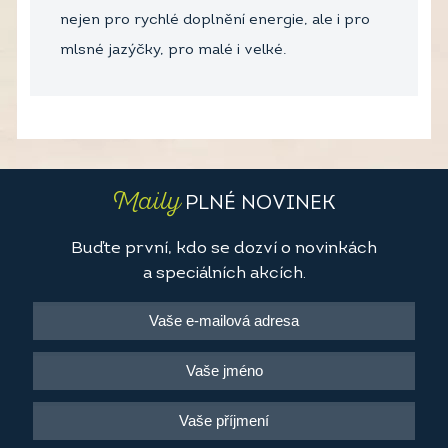
nejen pro rychlé doplnění energie, ale i pro
mlsné jazýčky, pro malé i velké.
Maily
PLNÉ NOVINEK
Buďte první, kdo se dozví o novinkách
a speciálních akcích.