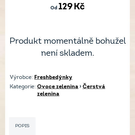
129
Kč
Od
Produkt momentálně bohužel
není skladem.
Výrobce:
Freshbedýnky
Kategorie:
Ovoce zelenina
›
Čerstvá
zelenina
POPIS