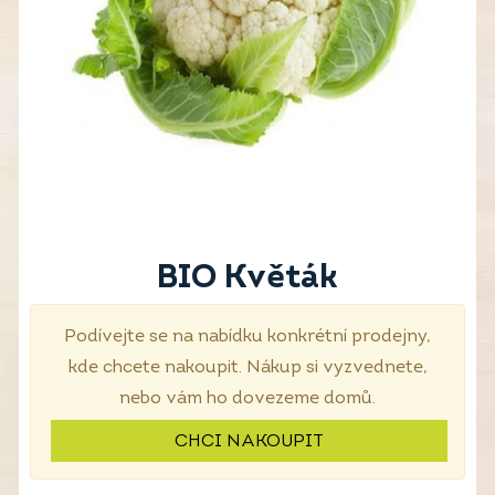
BIO Květák
Podívejte se na nabídku konkrétní prodejny,
kde chcete nakoupit. Nákup si vyzvednete,
nebo vám ho dovezeme domů.
CHCI NAKOUPIT