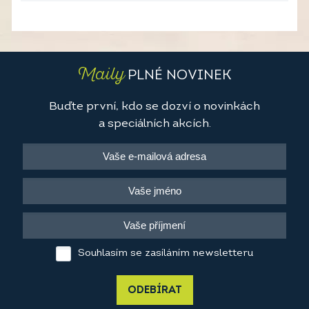
Maily
PLNÉ NOVINEK
Buďte první, kdo se dozví o novinkách
a speciálních akcích.
Souhlasím se zasíláním newsletteru
ODEBÍRAT