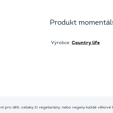
Produkt momentáln
Výrobce:
Country life
í pro děti, celiaky či vegetariány, nebo vegany každé věkové kat