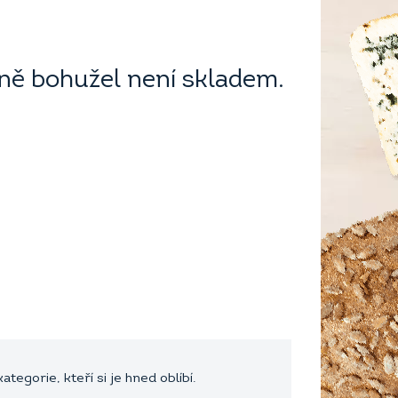
ě bohužel není skladem.
egorie, kteří si je hned oblíbí.