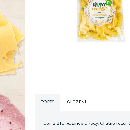
POPIS
SLOŽENÍ
Jen z BIO kukuřice a vody. Chutné rozšířen