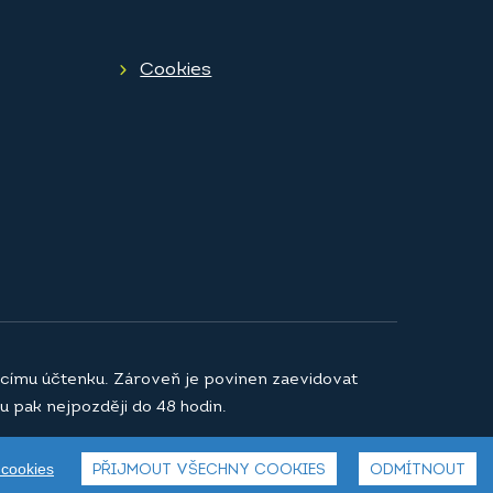
Cookies
jícímu účtenku. Zároveň je povinen zaevidovat
u pak nejpozději do 48 hodin.
 cookies
PŘIJMOUT VŠECHNY COOKIES
ODMÍTNOUT