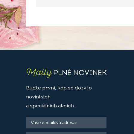
Maily
PLNÉ NOVINEK
Buďte první, kdo se dozví o
novinkách
a speciálních akcích.