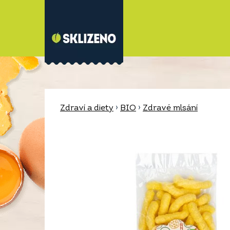
Zdraví a diety
›
BIO
›
Zdravé mlsání