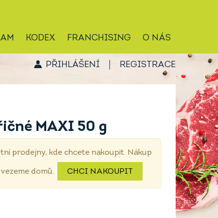
RAM
KODEX
FRANCHISING
O NÁS
PŘIHLÁŠENÍ
REGISTRACE
řičné MAXI 50 g
tní prodejny, kde chcete nakoupit. Nákup
dovezeme domů.
CHCI NAKOUPIT