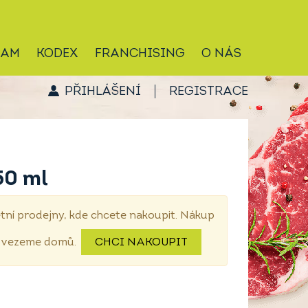
RAM
KODEX
FRANCHISING
O NÁS
PŘIHLÁŠENÍ
REGISTRACE
50 ml
tní prodejny, kde chcete nakoupit. Nákup
dovezeme domů.
CHCI NAKOUPIT