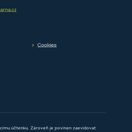
arna.cz
Cookies
jícímu účtenku. Zároveň je povinen zaevidovat