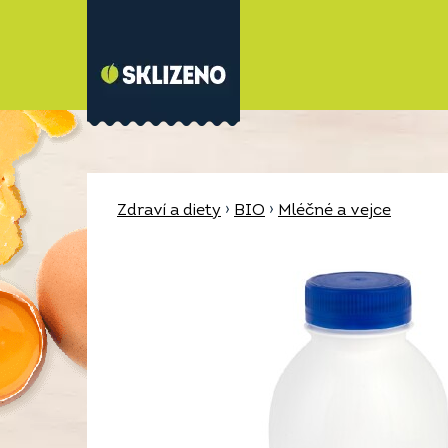
Zdraví a diety
›
BIO
›
Mléčné a vejce