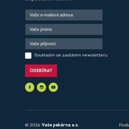
Souhlasím se zasíláním newsletteru
ODEBÍRAT
© 2026
Vaše pekárna a.s.
Podl