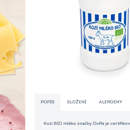
POPIS
SLOŽENÍ
ALERGENY
Kozí BIO mléko značky DoRa je certifikov