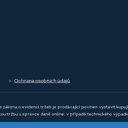
Ochrana osobních údajů
e zákona o evidenci tržeb je prodávající povinen vystavit kupu
atou tržbu u správce daně online; v případě technického výpadk