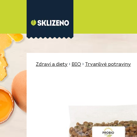
Zdraví a diety
›
BIO
›
Trvanlivé potraviny