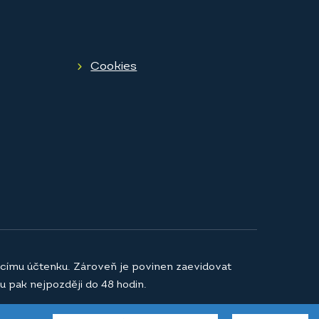
Cookies
jícímu účtenku. Zároveň je povinen zaevidovat
u pak nejpozději do 48 hodin.