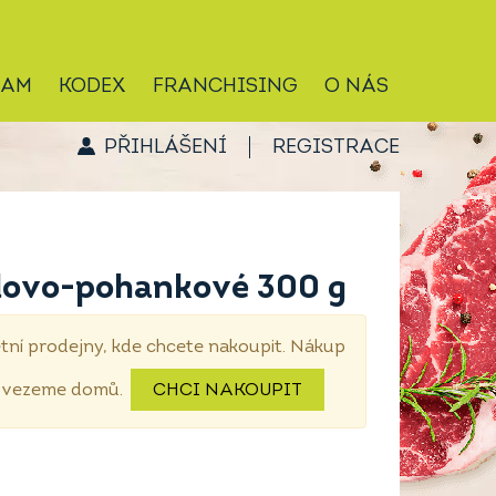
RAM
KODEX
FRANCHISING
O NÁS
PŘIHLÁŠENÍ
REGISTRACE
dovo-pohankové 300 g
tní prodejny, kde chcete nakoupit. Nákup
dovezeme domů.
CHCI NAKOUPIT