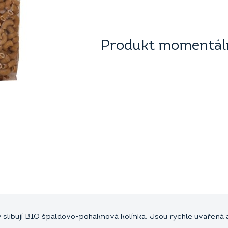
Produkt momentáln
y slibují BIO špaldovo-pohaknová kolínka. Jsou rychle uvařená 