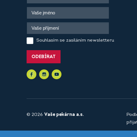
Souhlasím se zasíláním newsletteru
ODEBÍRAT
© 2026
Vaše pekárna a.s.
Podl
přij