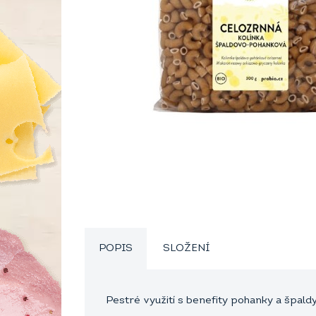
POPIS
SLOŽENÍ
Pestré využití s benefity pohanky a špald