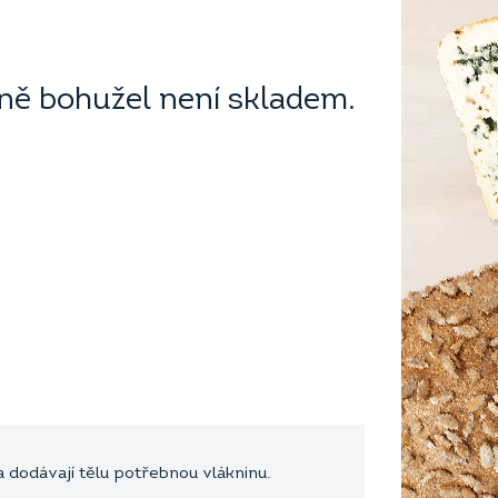
ě bohužel není skladem.
a dodávají tělu potřebnou vlákninu.